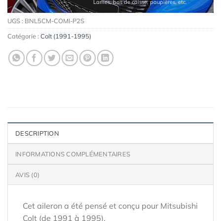
Lames, bas de caisse, paupières, etc.
UGS :
BNL5CM-COMI-P2S
Catégorie :
Colt (1991-1995)
DESCRIPTION
INFORMATIONS COMPLÉMENTAIRES
AVIS (0)
Cet aileron a été pensé et conçu pour Mitsubishi
Colt (de 1991 à 1995).