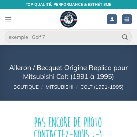
Passer
TOP QUALITÉ, PERFORMANCE & ESTHÉTISME
au
contenu
Recherche
pour :
Aileron / Becquet Origine Replica pour
Mitsubishi Colt (1991 à 1995)
BOUTIQUE
/
MITSUBISHI
/
COLT (1991-1995)