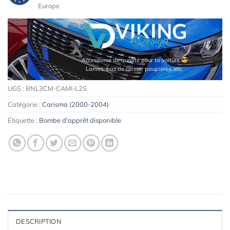
Europe
Accessoires de qualité pour ta voiture
Lames, bas de caisse, paupières, etc.
UGS :
BNL3CM-CAMI-L2S
Catégorie :
Carisma (2000-2004)
Étiquette :
Bombe d'apprêt disponible
DESCRIPTION