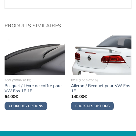
PRODUITS SIMILAIRES
EOS (2006-2015)
EOS (2006-2015)
Becquet / Lèvre de coffre pour
Aileron / Becquet pour VW Eos
VW Eos 1F 1F
1F
64,00
€
140,00
€
CHOIX DES OPTIONS
CHOIX DES OPTIONS