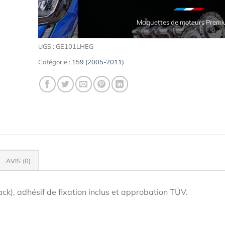
Maquettes de moteurs Premium
UGS :
GE101LHEG
Catégorie :
159 (2005-2011)
AVIS (0)
ack), adhésif de fixation inclus et approbation TÜV.