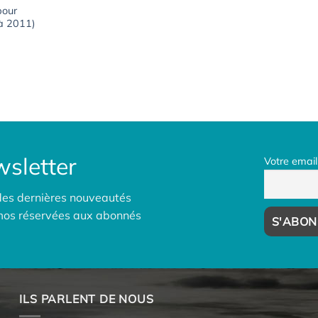
pour
à 2011)
0€.
sletter
Votre email
des dernières nouveautés
omos réservées aux abonnés
ILS PARLENT DE NOUS