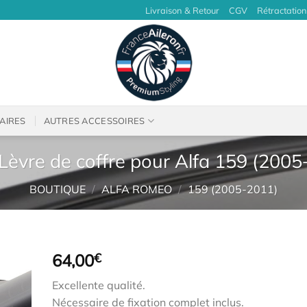
Livraison & Retour
CGV
Rétractation
AIRES
AUTRES ACCESSOIRES
Lèvre de coffre pour Alfa 159 (2005
BOUTIQUE
/
ALFA ROMEO
/
159 (2005-2011)
64,00
€
Excellente qualité.
Nécessaire de fixation complet inclus.