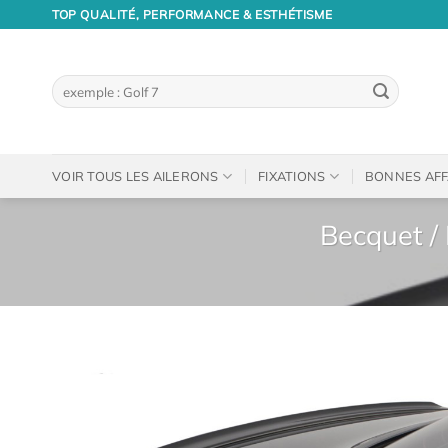
Passer
TOP QUALITÉ, PERFORMANCE & ESTHÉTISME
au
contenu
Recherche
pour :
VOIR TOUS LES AILERONS
FIXATIONS
BONNES AFF
Becquet / 