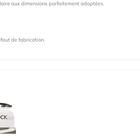
gulaire aux dimensions parfaitement adaptées.
faut de fabrication.
OCK