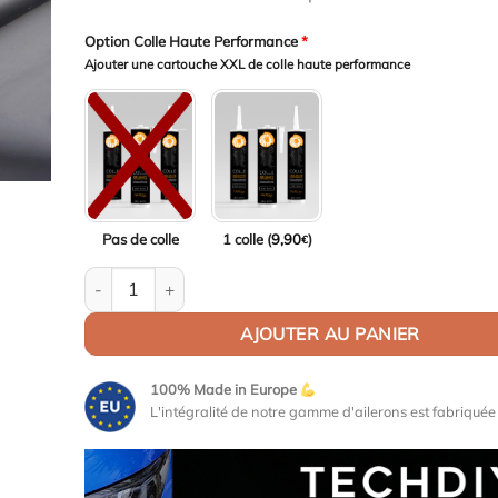
Option Colle Haute Performance
*
Ajouter une cartouche XXL de colle haute performance
Pas de colle
1 colle (
9,90
)
€
quantité de Becquet / Lèvre de coffre pour Alfa 159 (2
AJOUTER AU PANIER
100% Made in Europe
L'intégralité de notre gamme d'ailerons est fabriqué