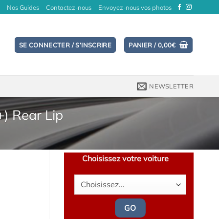
Nos Guides
Contactez-nous
Envoyez-nous vos photos
SE CONNECTER / S’INSCRIRE
PANIER /
0,00
€
NEWSLETTER
+) Rear Lip
Choisissez votre voiture
GO