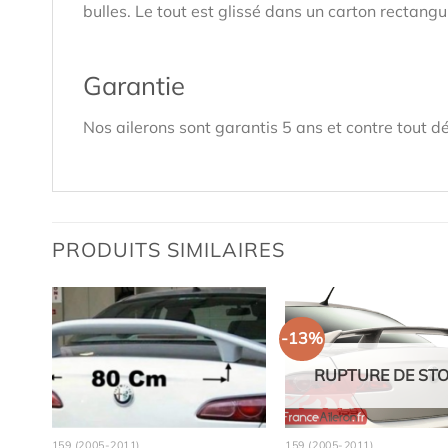
bulles. Le tout est glissé dans un carton rectan
Garantie
Nos ailerons sont garantis 5 ans et contre tout dé
PRODUITS SIMILAIRES
-13%
RUPTURE DE ST
159 (2005-2011)
159 (2005-2011)