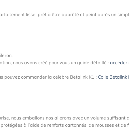
parfaitement lisse, prêt à être apprêté et peint après un simp
ileron.
fixation, nous avons créé pour vous un guide détaillé :
accéder
vous pouvez commander la célèbre Betalink K1 :
Colle Betalink
prise, nous emballons nos ailerons avec un volume suffisant 
 protégées à l’aide de renforts cartonnés, de mousses et de f