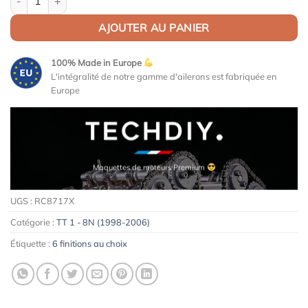
AJOUTER AU PANIER
100% Made in Europe
L'intégralité de notre gamme d'ailerons est fabriquée en
Europe
Maquettes de moteurs Premium
UGS :
RC8717X
Catégorie :
TT 1 - 8N (1998-2006)
Étiquette :
6 finitions au choix