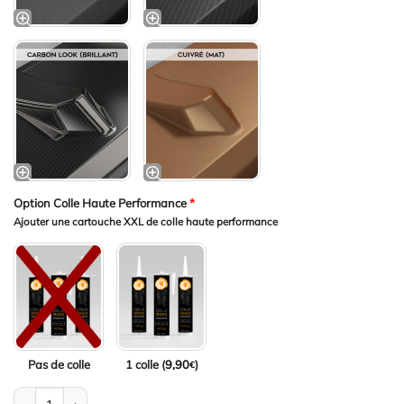
Option Colle Haute Performance
*
Ajouter une cartouche XXL de colle haute performance
Pas de colle
1 colle (
9,90
)
€
quantité de Becquet / Extension CAP pour Audi TT 8N (1998-20