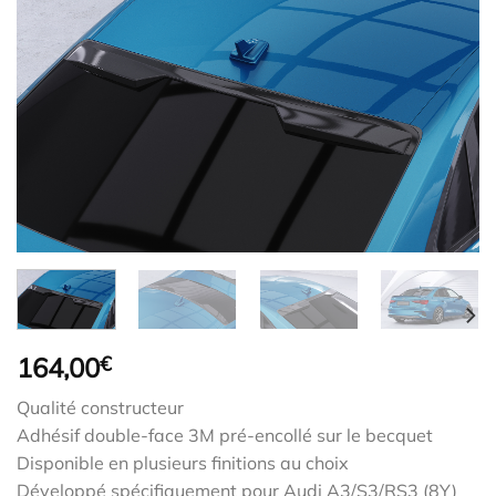
164,00
€
Qualité constructeur
Adhésif double-face 3M pré-encollé sur le becquet
Disponible en plusieurs finitions au choix
Développé spécifiquement pour Audi A3/S3/RS3 (8Y)