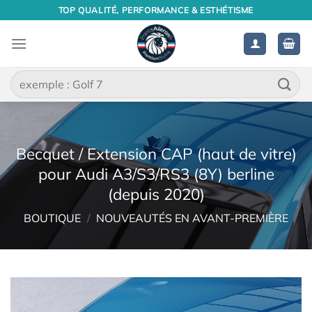
Passer
TOP QUALITÉ, PERFORMANCE & ESTHÉTISME
au
contenu
Recherche
pour :
Becquet / Extension CAP (haut de vitre)
pour Audi A3/S3/RS3 (8Y) berline
(depuis 2020)
BOUTIQUE
/
NOUVEAUTÉS EN AVANT-PREMIÈRE