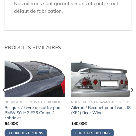
Nos ailerons sont garantis 5 ans et contre tout
défaut de fabrication.
PRODUITS SIMILAIRES
NOUVEAUTÉS EN AVANT-PREMIÈRE
NOUVEAUTÉS EN AVANT-PREMIÈRE
Becquet / Lèvre de coffre pour
Aileron / Becquet pour Lexus IS
BMW Série 3 E36 Coupe /
(XE1) Rear Wing
cabriolet
64,00
€
140,00
€
CHOIX DES OPTIONS
CHOIX DES OPTIONS