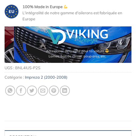
100% Made in Europe
L'intégralité de notre gamme d'ailerons est fabriquée en
Europe
Accessoires de qualité pour ta voiture
Lames, bas de caisse, paupières, etc.
UGS :
BNL4IUS-P2S
Catégorie :
Impreza 2 (2000-2008)