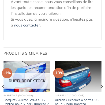
Avant toute chose, nous vous conseillons de lire
les quelques recommandation afin de parfaire
l’installation de votre aileron.
Si vous avez la moindre question, n’hésitez pas
à
nous contacter
.
PRODUITS SIMILAIRES
-1%
-13%
RUPTURE DE STOCK
IMPREZA 2 (2000-2008)
IMPREZA 2 (2000-2008)
Becquet / Aileron WRX STi 2
Aileron / Becquet 4 portes ’03
Replica pour Subaru Impreza 2
pour Subaru Impreza