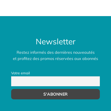
149,00€.
129,00€.
149,00€.
129,00€.
Newsletter
Restez informés des dernières nouveautés
et profitez des promos réservées aux abonnés
Votre email