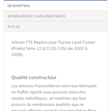
DESCRIPTION
INFORMATIONS COMPLÉMENTAIRES
AVIS (0)
Aileron TTE Replica pour Toyota Land Cruiser
(Prado) Série 12 (LC120-125) (de 2002 à
2009).
Qualité constructeur
Les ailerons FranceAileron sont tous fabriqués
en PuRim injecté sous pression dans des
moules métalliques, un matériau qui leur
procure de nombreuses qualités que ne
peuvent offrir les produits bon marché en fibre