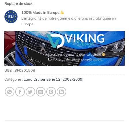
Rupture de stock
100% Made in Europe
L'intégralité de notre gamme d'ailerons est fabriquée en
Europe
Accessoires de qualité pour ta voiture
Lames, bas de caisse, paupières, etc.
UGS :
BF0801508
Catégorie :
Land Cruiser Série 12 (2002-2009)