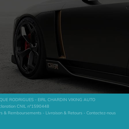
NIQUE RODRIGUES - EIRL CHARDIN VIKING AUTO
laration CNIL n°1590448
rs & Remboursements
-
Livraison & Retours
-
Contactez-nous