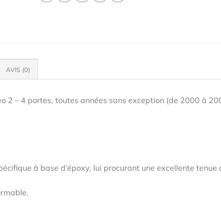
AVIS (0)
eo 2 – 4 portes, toutes années sans exception (de 2000 à 20
pécifique à base d’époxy, lui procurant une excellente tenue
ormable.