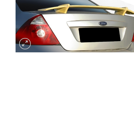
Accessoires de qualité pour ta voiture
Lames, bas de caisse, paupières, etc.