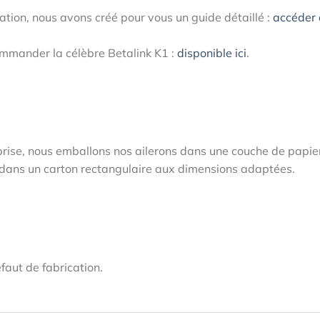
fixation, nous avons créé pour vous un guide détaillé :
accéder
commander la célèbre Betalink K1 :
disponible ici
.
prise, nous emballons nos ailerons dans une couche de papie
sé dans un carton rectangulaire aux dimensions adaptées.
faut de fabrication.