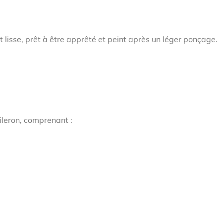
nt lisse, prêt à être apprêté et peint après un léger ponçage.
aileron, comprenant :