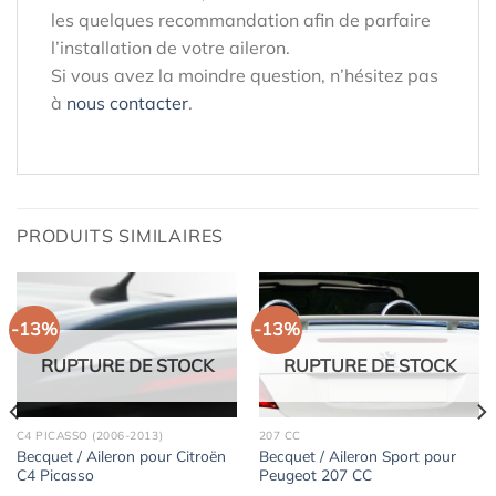
les quelques recommandation afin de parfaire
l’installation de votre aileron.
Si vous avez la moindre question, n’hésitez pas
à
nous contacter
.
PRODUITS SIMILAIRES
-13%
-13%
RUPTURE DE STOCK
RUPTURE DE STOCK
C4 PICASSO (2006-2013)
207 CC
Becquet / Aileron pour Citroën
Becquet / Aileron Sport pour
C4 Picasso
Peugeot 207 CC