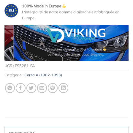
100% Made in Europe
L'intégralité de notre gamme d'ailerons est fabriquée en
Europe
Accessoires de qualité pour ta voiture
Lames, bas de caisse, paupières, etc.
UGS :
FS5281-FA
Catégorie :
Corsa A (1982-1993)