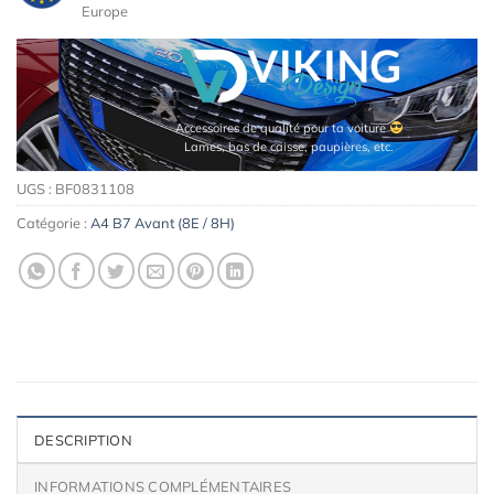
Europe
Accessoires de qualité pour ta voiture
Lames, bas de caisse, paupières, etc.
UGS :
BF0831108
Catégorie :
A4 B7 Avant (8E / 8H)
DESCRIPTION
INFORMATIONS COMPLÉMENTAIRES