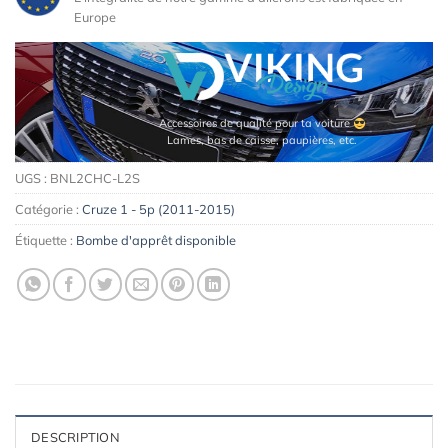
Europe
Accessoires de qualité pour ta voiture
Lames, bas de caisse, paupières, etc.
UGS :
BNL2CHC-L2S
Catégorie :
Cruze 1 - 5p (2011-2015)
Étiquette :
Bombe d'apprêt disponible
DESCRIPTION