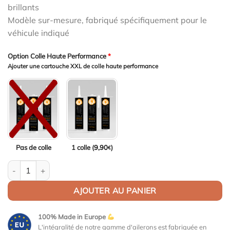
brillants
Modèle sur-mesure, fabriqué spécifiquement pour le
véhicule indiqué
Option Colle Haute Performance
*
Ajouter une cartouche XXL de colle haute performance
Pas de colle
1 colle (
9,90
)
€
quantité de Aileron Col de cygne V2 pour BMW Série 4 F32 Coupé
AJOUTER AU PANIER
100% Made in Europe
L'intégralité de notre gamme d'ailerons est fabriquée en