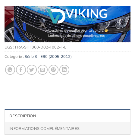
Accessoires de qualité pour ta voiture
Lames, bas de caisse, paupières, etc.
UGS :
FRA-SHF060-D02-F002-F-L
Catégorie :
Série 3 - E90 (2005-2012)
DESCRIPTION
INFORMATIONS COMPLÉMENTAIRES