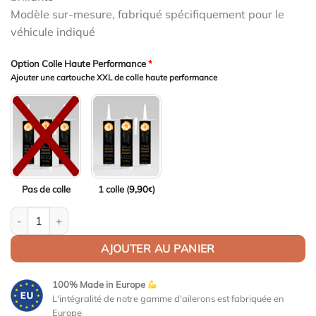
Modèle sur-mesure, fabriqué spécifiquement pour le
véhicule indiqué
Option Colle Haute Performance
*
Ajouter une cartouche XXL de colle haute performance
Pas de colle
1 colle (
9,90
)
€
quantité de Aileron Col de cygne V2 pour BMW Série 3 E90 / M3 
AJOUTER AU PANIER
100% Made in Europe
L'intégralité de notre gamme d'ailerons est fabriquée en
Europe