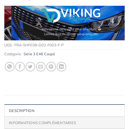
Accessoires de qualité pour ta voiture
Lames, bas de caisse, paupières, etc.
UGS :
FRA-SHF038-D02-F003-F-P
Catégorie :
Série 3 E46 Coupé
DESCRIPTION
INFORMATIONS COMPLÉMENTAIRES