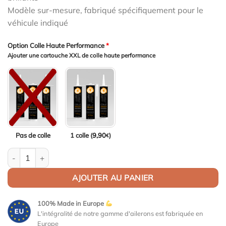
Modèle sur-mesure, fabriqué spécifiquement pour le
véhicule indiqué
Option Colle Haute Performance
*
Ajouter une cartouche XXL de colle haute performance
Pas de colle
1 colle (
9,90
)
€
quantité de Aileron Col de cygne V2 pour BMW Série 3 E46 Coupé
AJOUTER AU PANIER
100% Made in Europe
L'intégralité de notre gamme d'ailerons est fabriquée en
Europe