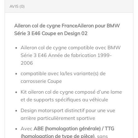
AVIS (0)
Aileron col de cygne FranceAileron pour BMW
Série 3 E46 Coupe en Design 02
Aileron col de cygne compatible avec BMW
Série 3 E46 Année de fabrication 1999-
2006
compatible avec la/les variante(s) de
carrosserie Coupe
Kit aileron col de cygne composé d’une lame
et de supports spécifiques au véhicule
Design motorsport distinctif pour une vue
arrière particulièrement sportive
Avec
ABE (homologation générale) / TTG
(homologation de type de pièce)
, sans