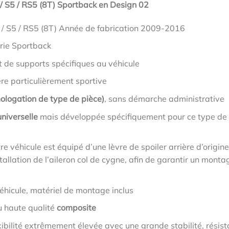
 / S5 / RS5 (8T) Sportback en Design 02
 / S5 / RS5 (8T) Année de fabrication 2009-2016
erie Sportback
t de supports spécifiques au véhicule
ère particulièrement sportive
ologation de type de pièce)
, sans démarche administrative
niverselle
mais développée spécifiquement pour ce type de
tre véhicule est équipé d’une lèvre de spoiler arrière d’origine
allation de l’aileron col de cygne, afin de garantir un monta
éhicule, matériel de montage inclus
u haute qualité
composite
ibilité extrêmement élevée avec une grande stabilité, résis