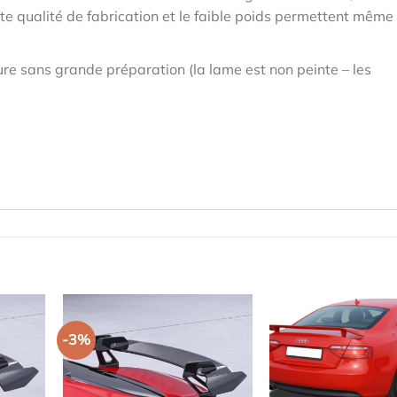
te qualité de fabrication et le faible poids permettent même
re sans grande préparation (la lame est non peinte – les
-3%