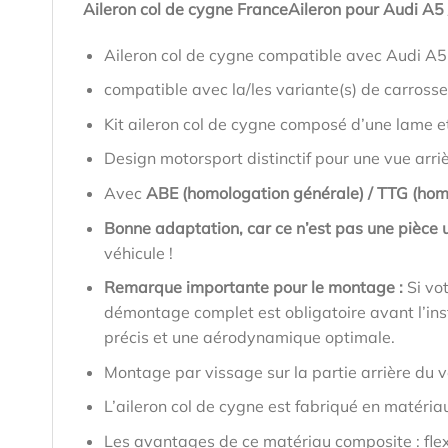
Aileron col de cygne FranceAileron pour Audi A5
Aileron col de cygne compatible avec Audi A5
compatible avec la/les variante(s) de carross
Kit aileron col de cygne composé d’une lame e
Design motorsport distinctif pour une vue arri
Avec
ABE (homologation générale) / TTG (hom
Bonne adaptation, car ce n’est pas une pièce u
véhicule !
Remarque importante pour le montage :
Si vo
démontage complet est obligatoire avant l’inst
précis et une aérodynamique optimale.
Montage par vissage sur la partie arrière du v
L’aileron col de cygne est fabriqué en matéria
Les avantages de ce matériau composite : flex