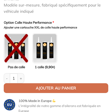
Modèle sur-mesure, fabriqué spécifiquement pour le
véhicule indiqué
Option Colle Haute Performance
*
Ajouter une cartouche XXL de colle haute performance
Pas de colle
1 colle (
9,90
)
€
quantité de Aileron Col de cygne V2 pour Audi A5 / S5 / RS5 (8
AJOUTER AU PANIER
100% Made in Europe
L'intégralité de notre gamme d'ailerons est fabriquée en
Europe