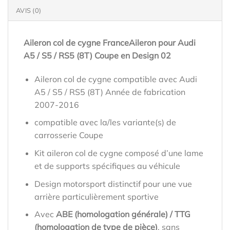
AVIS (0)
Aileron col de cygne FranceAileron pour Audi
A5 / S5 / RS5 (8T) Coupe en Design 02
Aileron col de cygne compatible avec Audi
A5 / S5 / RS5 (8T) Année de fabrication
2007-2016
compatible avec la/les variante(s) de
carrosserie Coupe
Kit aileron col de cygne composé d’une lame
et de supports spécifiques au véhicule
Design motorsport distinctif pour une vue
arrière particulièrement sportive
Avec
ABE (homologation générale) / TTG
(homologation de type de pièce)
, sans