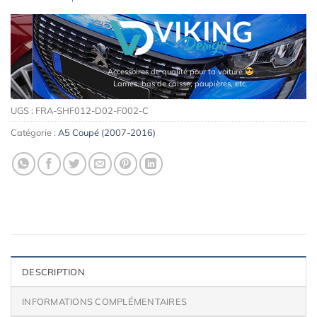
Accessoires de qualité pour ta voiture
Lames, bas de caisse, paupières, etc.
UGS :
FRA-SHF012-D02-F002-C
Catégorie :
A5 Coupé (2007-2016)
DESCRIPTION
INFORMATIONS COMPLÉMENTAIRES