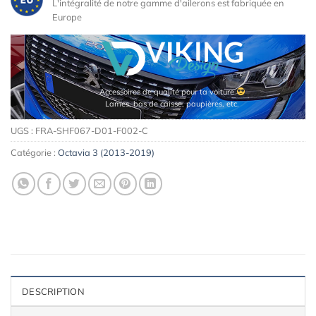
L'intégralité de notre gamme d'ailerons est fabriquée en
Europe
Maquettes de moteurs Premium
UGS :
FRA-SHF067-D01-F002-C
Catégorie :
Octavia 3 (2013-2019)
DESCRIPTION