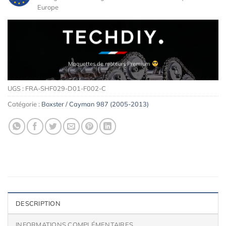
Europe
Maquettes de moteurs Premium
UGS :
FRA-SHF029-D01-F002-C
Catégorie :
Boxster / Cayman 987 (2005-2013)
DESCRIPTION
INFORMATIONS COMPLÉMENTAIRES