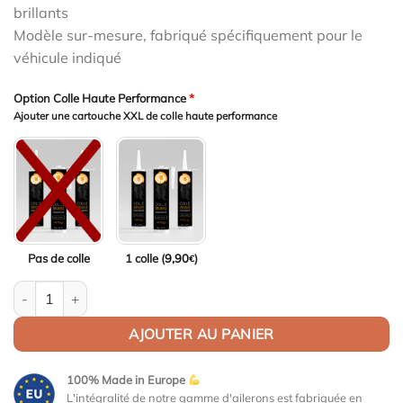
brillants
Modèle sur-mesure, fabriqué spécifiquement pour le
véhicule indiqué
Option Colle Haute Performance
*
Ajouter une cartouche XXL de colle haute performance
Pas de colle
1 colle (
9,90
)
€
quantité de Aileron Col de cygne V1 pour Porsche Cayman 987c t
AJOUTER AU PANIER
100% Made in Europe
L'intégralité de notre gamme d'ailerons est fabriquée en