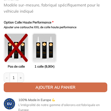
Modèle sur-mesure, fabriqué spécifiquement pour le
véhicule indiqué
Option Colle Haute Performance
*
Ajouter une cartouche XXL de colle haute performance
Pas de colle
1 colle (
9,90
)
€
quantité de Aileron Col de cygne V1 pour Honda Prelude V (BB) 
AJOUTER AU PANIER
100% Made in Europe
L'intégralité de notre gamme d'ailerons est fabriquée en
Europe