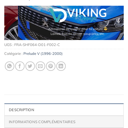
Accessoires de qualité pour ta voiture
Lames, bas de caisse, paupières, etc.
UGS :
FRA-SHF064-D01-F002-C
Catégorie :
Prelude V (1996-2000)
DESCRIPTION
INFORMATIONS COMPLÉMENTAIRES