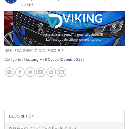
Europe
Accessoires de qualité pour ta voiture
Lames, bas de caisse, paupières, etc.
UGS :
FRA-SHF047-D01-F002-F-P
Catégorie :
Mustang Mk6 Coupé (Depuis 2015)
DESCRIPTION
INFORMATIONS COMPLÉMENTAIRES