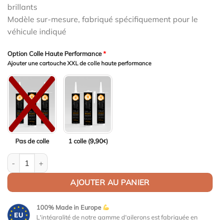
brillants
Modèle sur-mesure, fabriqué spécifiquement pour le
véhicule indiqué
Option Colle Haute Performance
*
Ajouter une cartouche XXL de colle haute performance
Pas de colle
1 colle (
9,90
)
€
quantité de Aileron Col de cygne V1 pour Ford Mustang MK6 Cabri
AJOUTER AU PANIER
100% Made in Europe
L'intégralité de notre gamme d'ailerons est fabriquée en