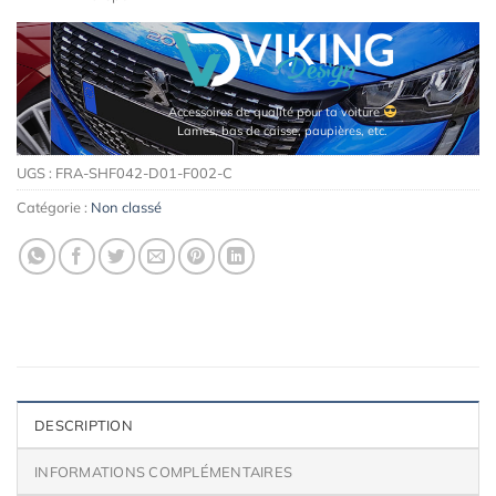
Accessoires de qualité pour ta voiture
Lames, bas de caisse, paupières, etc.
UGS :
FRA-SHF042-D01-F002-C
Catégorie :
Non classé
DESCRIPTION
INFORMATIONS COMPLÉMENTAIRES