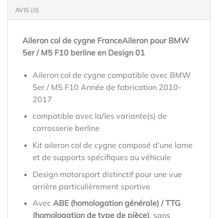
AVIS (0)
Aileron col de cygne FranceAileron pour BMW
5er / M5 F10 berline en Design 01
Aileron col de cygne compatible avec BMW
5er / M5 F10 Année de fabrication 2010-
2017
compatible avec la/les variante(s) de
carrosserie berline
Kit aileron col de cygne composé d’une lame
et de supports spécifiques au véhicule
Design motorsport distinctif pour une vue
arrière particulièrement sportive
Avec
ABE (homologation générale) / TTG
(homologation de type de pièce)
, sans