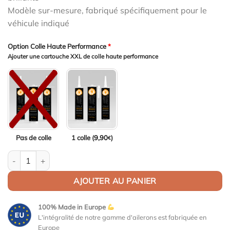
Modèle sur-mesure, fabriqué spécifiquement pour le
véhicule indiqué
Option Colle Haute Performance
*
Ajouter une cartouche XXL de colle haute performance
Pas de colle
1 colle (
9,90
)
€
quantité de Aileron Col de cygne V1 pour BMW Série 5 F10 / M5 
AJOUTER AU PANIER
100% Made in Europe
L'intégralité de notre gamme d'ailerons est fabriquée en
Europe