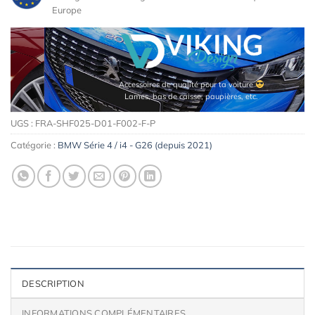
Europe
Accessoires de qualité pour ta voiture
Lames, bas de caisse, paupières, etc.
UGS :
FRA-SHF025-D01-F002-F-P
Catégorie :
BMW Série 4 / i4 - G26 (depuis 2021)
DESCRIPTION
INFORMATIONS COMPLÉMENTAIRES