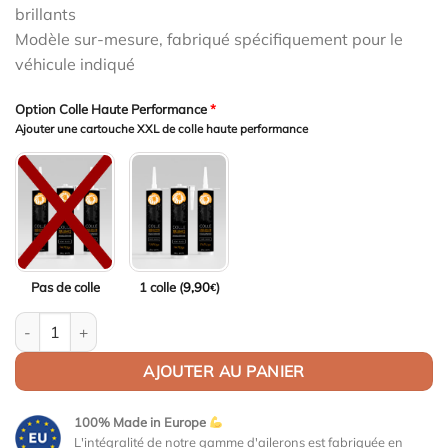
brillants
Modèle sur-mesure, fabriqué spécifiquement pour le
véhicule indiqué
Option Colle Haute Performance
*
Ajouter une cartouche XXL de colle haute performance
Pas de colle
1 colle (
9,90
)
€
quantité de Aileron Col de cygne V1 pour BMW Série 4 / i4 G26 G
AJOUTER AU PANIER
100% Made in Europe
L'intégralité de notre gamme d'ailerons est fabriquée en