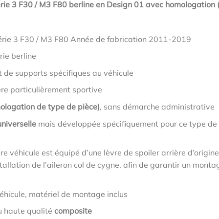
rie 3 F30 / M3 F80 berline en Design 01 avec homologation 
rie 3 F30 / M3 F80 Année de fabrication 2011-2019
rie berline
t de supports spécifiques au véhicule
ère particulièrement sportive
ologation de type de pièce)
, sans démarche administrative
niverselle
mais développée spécifiquement pour ce type de
tre véhicule est équipé d’une lèvre de spoiler arrière d’origine
allation de l’aileron col de cygne, afin de garantir un monta
éhicule, matériel de montage inclus
u haute qualité
composite