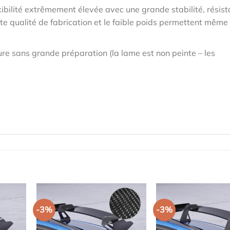
ibilité extrêmement élevée avec une grande stabilité, résis
te qualité de fabrication et le faible poids permettent même
re sans grande préparation (la lame est non peinte – les
-3%
-3%