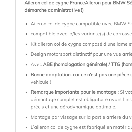
Aileron col de cygne FranceAileron pour BMW Sé
démarche administrative !)
Aileron col de cygne compatible avec BMW Sé
compatible avec la/les variante(s) de carrosse
Kit aileron col de cygne composé d’une lame e
Design motorsport distinctif pour une vue arri
Avec
ABE (homologation générale) / TTG (hom
Bonne adaptation, car ce n’est pas une pièce u
véhicule !
Remarque importante pour le montage :
Si vo
démontage complet est obligatoire avant l’inst
précis et une aérodynamique optimale.
Montage par vissage sur la partie arrière du v
L’aileron col de cygne est fabriqué en matéria