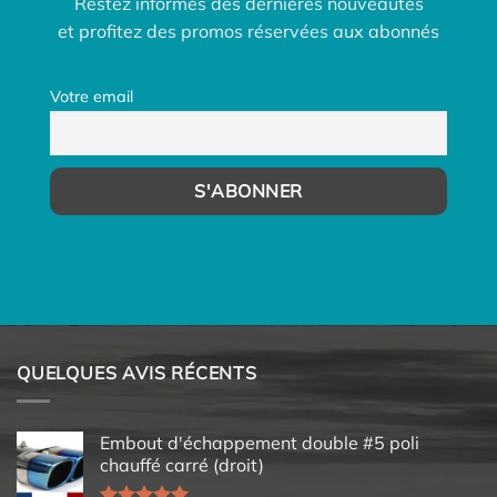
Restez informés des dernières nouveautés
et profitez des promos réservées aux abonnés
Votre email
QUELQUES AVIS RÉCENTS
Embout d'échappement double #5 poli
chauffé carré (droit)