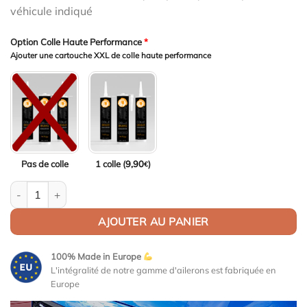
véhicule indiqué
Option Colle Haute Performance
*
Ajouter une cartouche XXL de colle haute performance
Pas de colle
1 colle (
9,90
)
€
quantité de Aileron Col de cygne pour Kia ProCeed (CD) GT / GT-Li
AJOUTER AU PANIER
100% Made in Europe
L'intégralité de notre gamme d'ailerons est fabriquée en
Europe