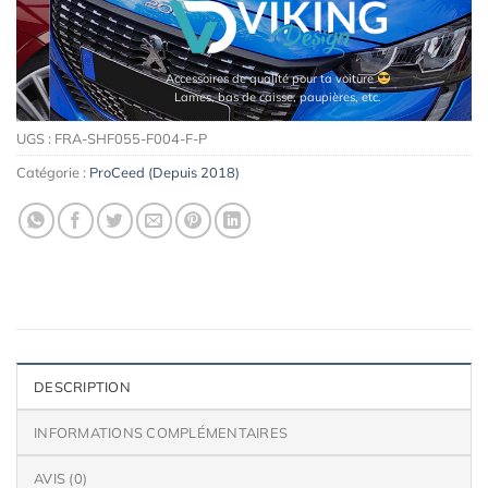
Accessoires de qualité pour ta voiture
Lames, bas de caisse, paupières, etc.
UGS :
FRA-SHF055-F004-F-P
Catégorie :
ProCeed (Depuis 2018)
DESCRIPTION
INFORMATIONS COMPLÉMENTAIRES
AVIS (0)