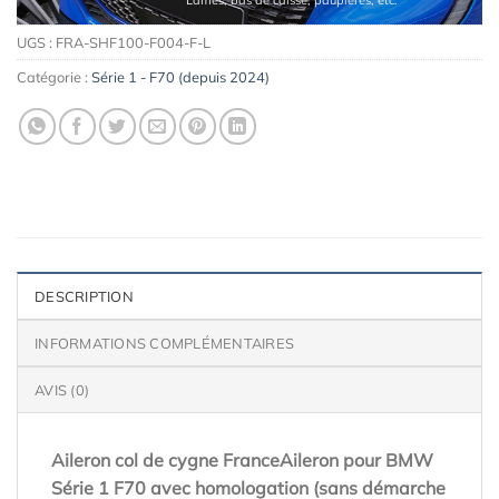
UGS :
FRA-SHF100-F004-F-L
Catégorie :
Série 1 - F70 (depuis 2024)
DESCRIPTION
INFORMATIONS COMPLÉMENTAIRES
AVIS (0)
Aileron col de cygne FranceAileron pour BMW
Série 1 F70 avec homologation (sans démarche