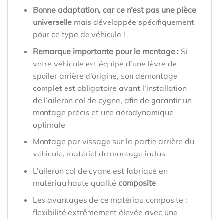
Bonne adaptation, car ce n’est pas une pièce
universelle
mais développée spécifiquement
pour ce type de véhicule !
Remarque importante pour le montage :
Si
votre véhicule est équipé d’une lèvre de
spoiler arrière d’origine, son démontage
complet est obligatoire avant l’installation
de l’aileron col de cygne, afin de garantir un
montage précis et une aérodynamique
optimale.
Montage par vissage sur la partie arrière du
véhicule, matériel de montage inclus
L’aileron col de cygne est fabriqué en
matériau haute qualité
composite
Les avantages de ce matériau composite :
flexibilité extrêmement élevée avec une