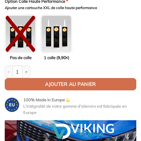
Option Colle Haute Performance
*
Ajouter une cartouche XXL de colle haute performance
Pas de colle
1 colle (
9,90
)
€
quantité de Aileron / Becquet Universel GT-Race Type 2 (138 cm
AJOUTER AU PANIER
100% Made in Europe
L'intégralité de notre gamme d'ailerons est fabriquée en
Europe