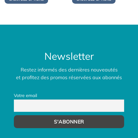
était :
est :
159,00€.
139,00€.
Newsletter
Restez informés des dernières nouveautés
et profitez des promos réservées aux abonnés
Votre email