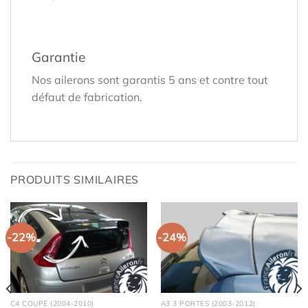
Garantie
Nos ailerons sont garantis 5 ans et contre tout
défaut de fabrication.
PRODUITS SIMILAIRES
-22%
-24%
C4 COUPÉ (2004-2010)
A3 3 PORTES (2003-2012)