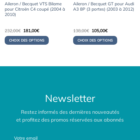
Aileron / Becquet VTS Bilame
Aileron / Becquet GT pour Audi
pour Citroën C4 coupé (2004 à
A3 8P (3 portes) (2003 à 2012)
2010)
Le
Le
Le
Le
232,00
€
181,00
€
138,00
€
105,00
€
prix
prix
prix
prix
initial
actuel
initial
actuel
CHOIX DES OPTIONS
CHOIX DES OPTIONS
était :
est :
était :
est :
232,00€.
181,00€.
138,00€.
105,00€.
Newsletter
Restez informés des dernières nouveautés
et profitez des promos réservées aux abonnés
Votre email