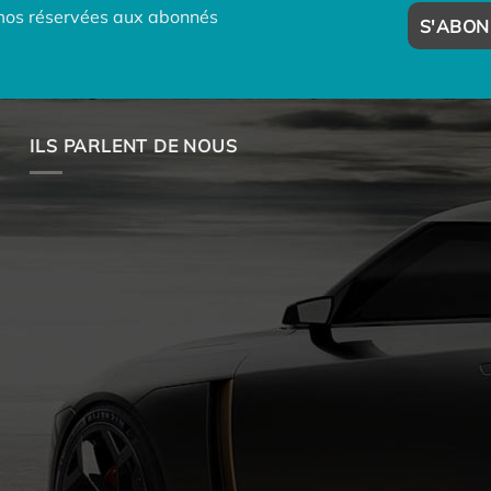
omos réservées aux abonnés
ILS PARLENT DE NOUS