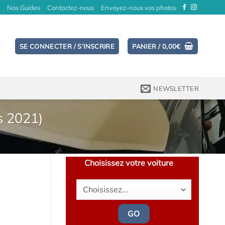
Nos Guides
Contactez-nous
Envoyez-nous vos photos
SE CONNECTER / S’INSCRIRE
PANIER /
0,00
€
NEWSLETTER
s 2021)
Choisissez votre voiture
GO