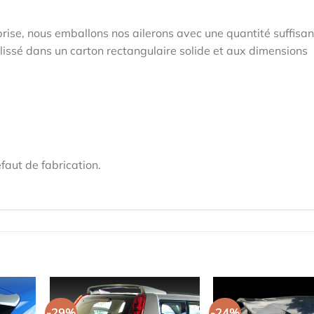
prise, nous emballons nos ailerons avec une quantité suffisa
 glissé dans un carton rectangulaire solide et aux dimensions
faut de fabrication.
-29%
-24%