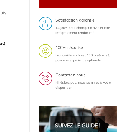
uis
Satisfaction garantie
14 jours pour changer d'avis et être
intégralement remboursé
ure)
100% sécurisé
FranceAileron.fr est 100% sécurisé,
pour une expérience optimale
Contactez-nous
N'hésitez pas, nous sommes à votre
disposition
SUIVEZ LE GUIDE !