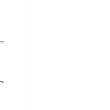
ge.
 au