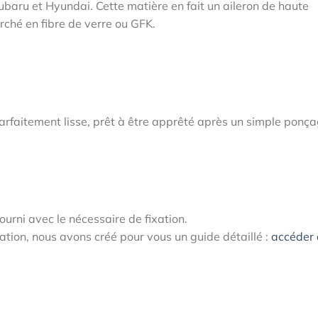
baru et Hyundai. Cette matière en fait un aileron de haute
arché en fibre de verre ou GFK.
 parfaitement lisse, prêt à être apprêté après un simple ponça
urni avec le nécessaire de fixation.
fixation, nous avons créé pour vous un guide détaillé :
accéder