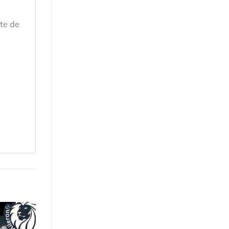
nte de