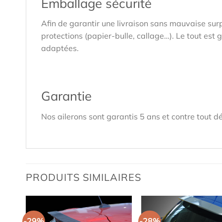
Emballage sécurité
Afin de garantir une livraison sans mauvaise sur
protections (papier-bulle, callage…). Le tout est
adaptées.
Garantie
Nos ailerons sont garantis 5 ans et contre tout dé
PRODUITS SIMILAIRES
-29%
-28%