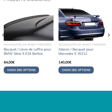
NOUVEAUTÉS EN AVANT-PREMIÈRE
NOUVEAUTÉS EN AVANT-PREMIÈRE
Becquet / Lèvre de coffre pour
Aileron / Becquet pour
BMW Série 5 E34 Berline
Mercedes E W212
64,00
€
140,00
€
CHOIX DES OPTIONS
CHOIX DES OPTIONS