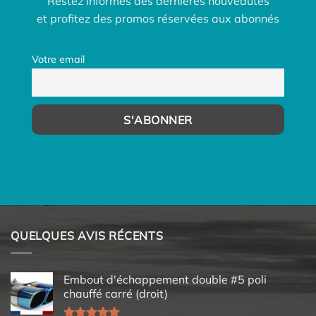
Restez informés des dernières nouveautés
et profitez des promos réservées aux abonnés
Votre email
QUELQUES AVIS RÉCENTS
Embout d'échappement double #5 poli
chauffé carré (droit)