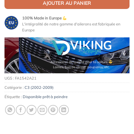
AJOUTER AU PANIER
100% Made in Europe
L'intégralité de notre gamme d'ailerons est fabriquée en
Europe
Accessoires de qualité pour ta voiture
Lames, bas de caisse, paupières, etc.
UGS :
FA1542A21
Catégorie :
C3 (2002-2009)
Étiquette :
Disponible prêt à peindre