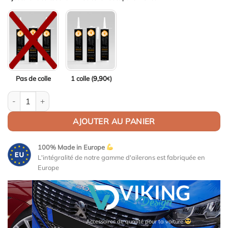
Pas de colle
1 colle (
9,90
)
€
quantité de Aileron / Becquet Origine Replica pour Skoda Favori
AJOUTER AU PANIER
100% Made in Europe
L'intégralité de notre gamme d'ailerons est fabriquée en
Europe
Accessoires de qualité pour ta voiture