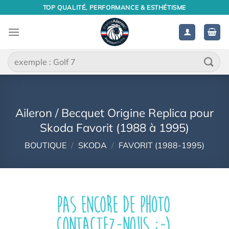
Passer
TOP QUALITÉ, PERFORMANCE & ESTHÉTISME
au
contenu
Recherche
pour :
Aileron / Becquet Origine Replica pour
Skoda Favorit (1988 à 1995)
BOUTIQUE
/
SKODA
/
FAVORIT (1988-1995)