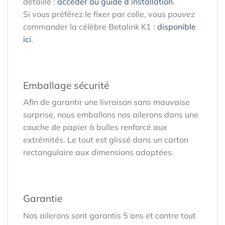
détaillé :
accéder au guide d’installation
.
Si vous préférez le fixer par colle, vous pouvez
commander la célèbre Betalink K1 :
disponible
ici
.
Emballage sécurité
Afin de garantir une livraison sans mauvaise
surprise, nous emballons nos ailerons dans une
couche de papier à bulles renforcé aux
extrémités. Le tout est glissé dans un carton
rectangulaire aux dimensions adaptées.
Garantie
Nos ailerons sont garantis 5 ans et contre tout