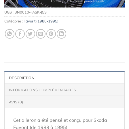
Lames, bas de caisse, paupières, etc.
UGS :
BN0010-FASK-J5S
Catégorie :
Favorit (1988-1995)
DESCRIPTION
INFORMATIONS COMPLÉMENTAIRES
AVIS (0)
Cet aileron a été pensé et conçu pour Skoda
Favorit (de 1988 à 1995).