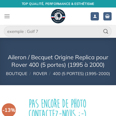
Passer
TOP QUALITÉ, PERFORMANCE & ESTHÉTISME
au
contenu
Recherche
pour :
Aileron / Becquet Origine Replica pour
Rover 400 (5 portes) (1995 à 2000)
BOUTIQUE
/
ROVER
/
400 (5 PORTES) (1995-2000)
-13%