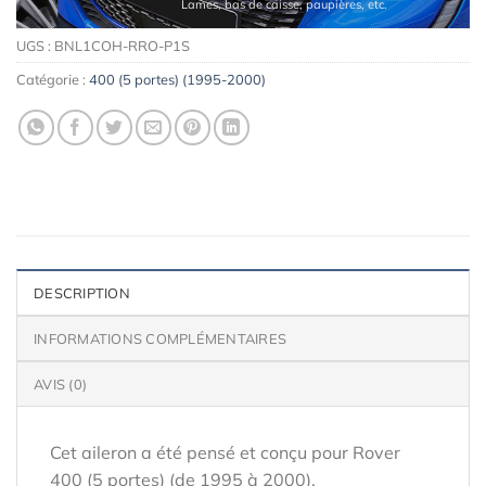
Lames, bas de caisse, paupières, etc.
UGS :
BNL1COH-RRO-P1S
Catégorie :
400 (5 portes) (1995-2000)
DESCRIPTION
INFORMATIONS COMPLÉMENTAIRES
AVIS (0)
Cet aileron a été pensé et conçu pour Rover
400 (5 portes) (de 1995 à 2000).