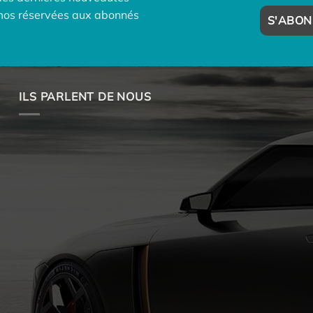
omos réservées aux abonnés
ILS PARLENT DE NOUS