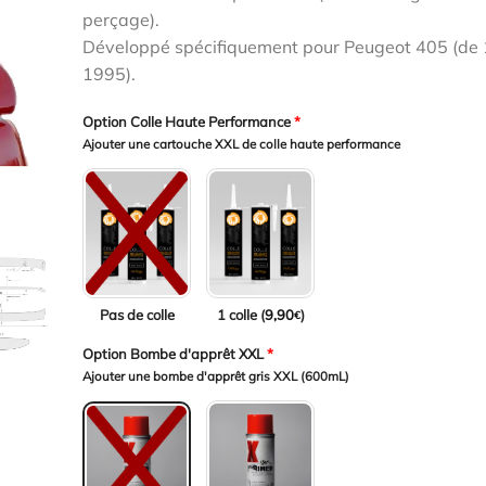
était :
est :
perçage).
159,00€.
139,00€.
Développé spécifiquement pour Peugeot 405 (de
1995).
Option Colle Haute Performance
*
Ajouter une cartouche XXL de colle haute performance
Pas de colle
1 colle (
9,90
)
€
Option Bombe d'apprêt XXL
*
Ajouter une bombe d'apprêt gris XXL (600mL)