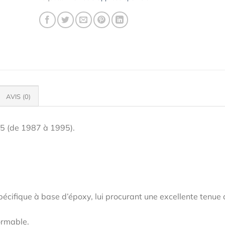
AVIS (0)
05 (de 1987 à 1995).
pécifique à base d’époxy, lui procurant une excellente tenue
ormable.