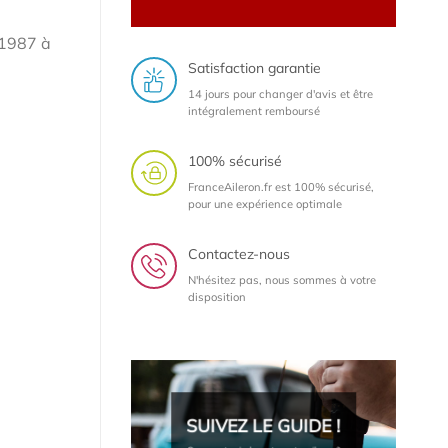
 1987 à
Satisfaction garantie
14 jours pour changer d'avis et être
intégralement remboursé
100% sécurisé
FranceAileron.fr est 100% sécurisé,
pour une expérience optimale
Contactez-nous
N'hésitez pas, nous sommes à votre
disposition
SUIVEZ LE GUIDE !