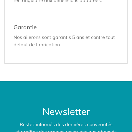
rectangulaire aux dimensions adaptées.
Garantie
Nos ailerons sont garantis 5 ans et contre tout
défaut de fabrication.
Newsletter
Restez informés des dernières nouveautés
et profitez des promos réservées aux abonnés