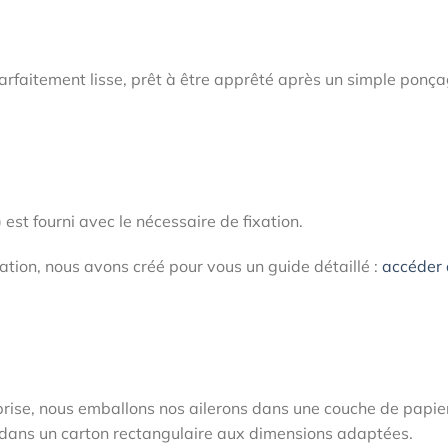
 parfaitement lisse, prêt à être apprêté après un simple ponç
st fourni avec le nécessaire de fixation.
fixation, nous avons créé pour vous un guide détaillé :
accéder
prise, nous emballons nos ailerons dans une couche de papie
sé dans un carton rectangulaire aux dimensions adaptées.