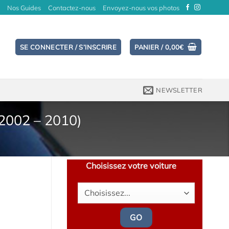
Nos Guides
Contactez-nous
Envoyez-nous vos photos
SE CONNECTER / S’INSCRIRE
PANIER /
0,00
€
NEWSLETTER
(2002 – 2010)
Choisissez votre voiture
GO