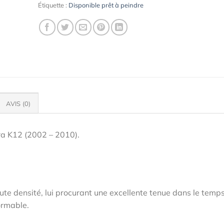
Étiquette :
Disponible prêt à peindre
AVIS (0)
ra K12 (2002 – 2010).
te densité, lui procurant une excellente tenue dans le temps
ormable.