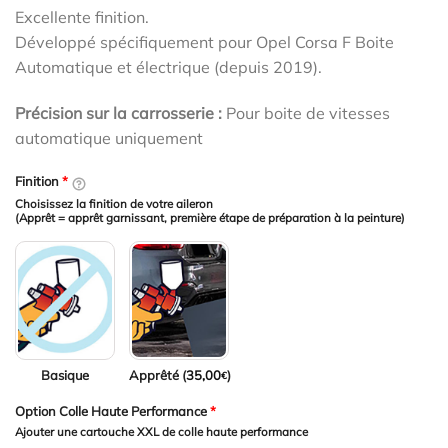
était :
est :
Excellente finition.
149,00€.
119,00€.
Développé spécifiquement pour Opel Corsa F Boite
Automatique et électrique (depuis 2019).
Précision sur la carrosserie :
Pour boite de vitesses
automatique uniquement
Finition
*
Choisissez la finition de votre aileron
(Apprêt = apprêt garnissant, première étape de préparation à la peinture)
Basique
Apprêté (
35,00
)
€
Option Colle Haute Performance
*
Ajouter une cartouche XXL de colle haute performance