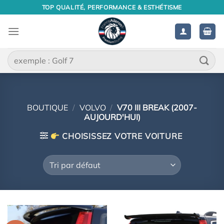
Passer
TOP QUALITÉ, PERFORMANCE & ESTHÉTISME
au
contenu
Recherche
pour :
BOUTIQUE
/
VOLVO
/
V70 III BREAK (2007-
AUJOURD'HUI)
CHOISISSEZ VOTRE VOITURE