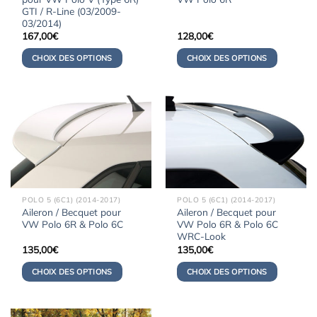
GTI / R-Line (03/2009-
03/2014)
167,00
€
128,00
€
CHOIX DES OPTIONS
CHOIX DES OPTIONS
POLO 5 (6C1) (2014-2017)
POLO 5 (6C1) (2014-2017)
Aileron / Becquet pour
Aileron / Becquet pour
VW Polo 6R & Polo 6C
VW Polo 6R & Polo 6C
WRC-Look
135,00
€
135,00
€
CHOIX DES OPTIONS
CHOIX DES OPTIONS