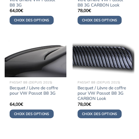
B8 3G
B8 3G CARBON Look
64,00
€
78,00
€
CHOIX DES OPTIONS
CHOIX DES OPTIONS
PASSAT B8 (DEPUIS 2015)
PASSAT B8 (DEPUIS 2015)
Becquet / Lèvre de coffre
Becquet / Lèvre de coffre
pour VW Passat B8 3G
pour VW Passat B8 3G
CARBON Look
64,00
€
78,00
€
CHOIX DES OPTIONS
CHOIX DES OPTIONS