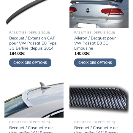
PASSAT B8 (DEPUIS 2015)
PASSAT B8 (DEPUIS 2015)
Becquet / Extension CAP
Aileron / Becquet pour
pour VW Passat B8 Type
VW Passat B8 3G
3G Berline (depuis 2014)
Limousine
184,00
€
140,00
€
CHOIX DES OPTIONS
CHOIX DES OPTIONS
PASSAT B8 (DEPUIS 2015)
PASSAT B8 (DEPUIS 2015)
Becquet / Casquette de
Becquet / Casquette de
vitre arrière VW Passat
vitre arrière VW Passat