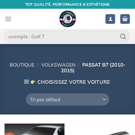
Passer
TOP QUALITÉ, PERFORMANCE & ESTHÉTISME
au
contenu
Recherche
pour :
BOUTIQUE
/
VOLKSWAGEN
/
PASSAT B7 (2010-
2015)
CHOISISSEZ VOTRE VOITURE