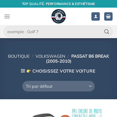
Passer
TOP QUALITÉ, PERFORMANCE & ESTHÉTISME
au
contenu
Recherche
pour :
BOUTIQUE
/
VOLKSWAGEN
/
PASSAT B6 BREAK
(2005-2010)
CHOISISSEZ VOTRE VOITURE