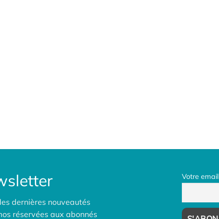
sletter
Votre email
des dernières nouveautés
omos réservées aux abonnés