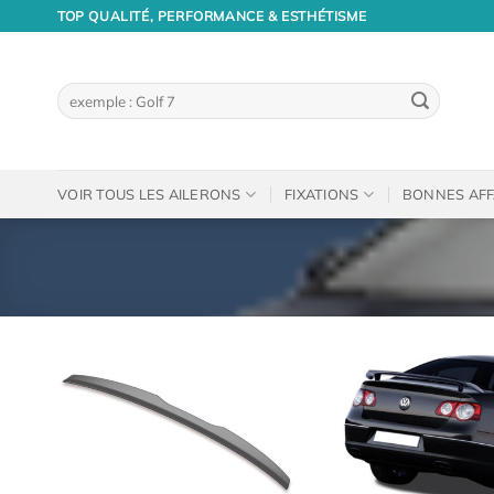
Passer
TOP QUALITÉ, PERFORMANCE & ESTHÉTISME
au
contenu
Recherche
pour :
VOIR TOUS LES AILERONS
FIXATIONS
BONNES AFF