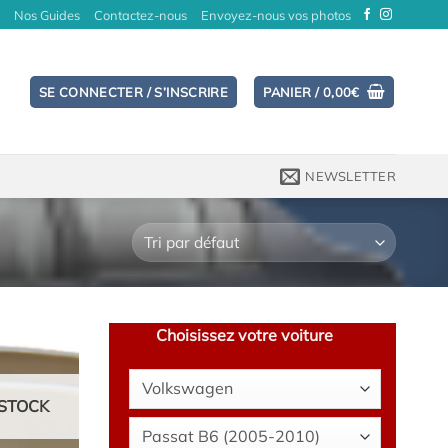
Nos Guides
Contactez-nous
Envoyez-nous vos photos
SE CONNECTER / S’INSCRIRE
PANIER /
0,00
€
NEWSLETTER
Choisissez votre voiture
STOCK