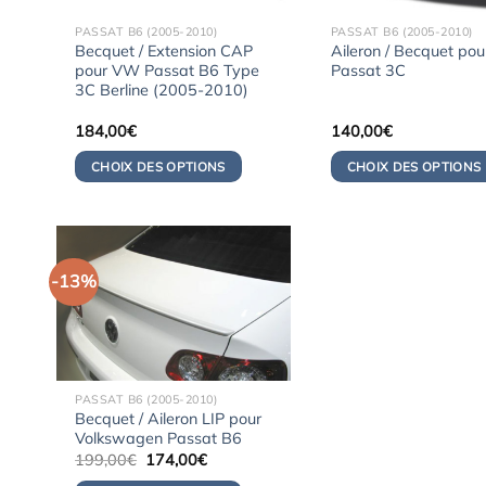
PASSAT B6 (2005-2010)
PASSAT B6 (2005-2010)
Becquet / Extension CAP
Aileron / Becquet po
pour VW Passat B6 Type
Passat 3C
3C Berline (2005-2010)
184,00
€
140,00
€
CHOIX DES OPTIONS
CHOIX DES OPTIONS
-13%
PASSAT B6 (2005-2010)
Becquet / Aileron LIP pour
Volkswagen Passat B6
Le
Le
199,00
€
174,00
€
prix
prix