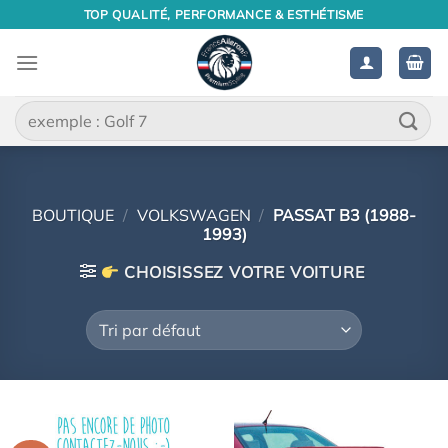
Passer
TOP QUALITÉ, PERFORMANCE & ESTHÉTISME
au
contenu
Recherche
pour :
BOUTIQUE
/
VOLKSWAGEN
/
PASSAT B3 (1988-
1993)
CHOISISSEZ VOTRE VOITURE