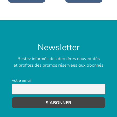
était :
est :
104,00€.
93,00€.
Newsletter
Restez informés des dernières nouveautés
et profitez des promos réservées aux abonnés
Votre email