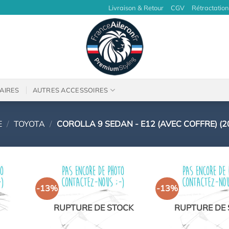
Livraison & Retour
CGV
Rétractation
AIRES
AUTRES ACCESSOIRES
E
/
TOYOTA
/
COROLLA 9 SEDAN - E12 (AVEC COFFRE) (2
-13%
-13%
RUPTURE DE STOCK
RUPTURE DE 