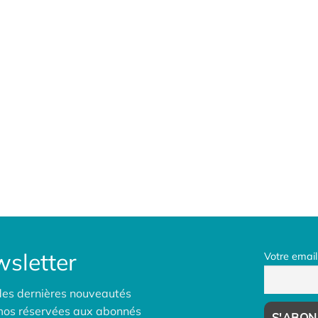
sletter
Votre email
des dernières nouveautés
omos réservées aux abonnés