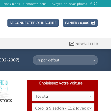
Nos Guides
Contactez-nous
Envoyez-nous vos photos
SE CONNECTER / S’INSCRIRE
PANIER /
0,00
€
NEWSLETTER
002-2007)
Choisissez votre voiture
STOCK