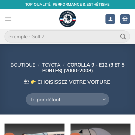
Passer
TOP QUALITÉ, PERFORMANCE & ESTHÉTISME
au
contenu
Recherche
pour :
BOUTIQUE
/
TOYOTA
/
COROLLA 9 - E12 (3 ET 5
PORTES) (2000-2008)
CHOISISSEZ VOTRE VOITURE