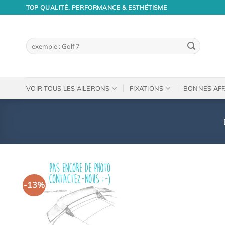
Passer
TOP QUALITÉ, PERFORMANCE & ESTHÉTISME
au
contenu
Recherche
pour :
VOIR TOUS LES AILERONS
FIXATIONS
BONNES AFF
-13%