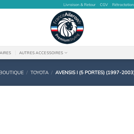
Livraison & Retour
CGV
Rétractation
AIRES
AUTRES ACCESSOIRES
BOUTIQUE
/
TOYOTA
/
AVENSIS I (5 PORTES) (1997-2003