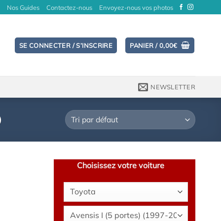
Nos Guides
Contactez-nous
Envoyez-nous vos photos
SE CONNECTER / S’INSCRIRE
PANIER /
0,00
€
NEWSLETTER
)
Choisissez votre voiture