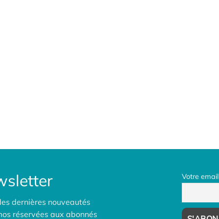
sletter
Votre email
des dernières nouveautés
omos réservées aux abonnés