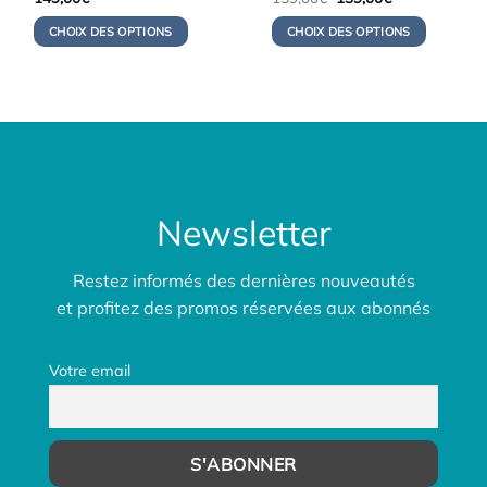
prix
prix
initial
actuel
CHOIX DES OPTIONS
CHOIX DES OPTIONS
était :
est :
159,00€.
139,00€.
Newsletter
Restez informés des dernières nouveautés
et profitez des promos réservées aux abonnés
Votre email